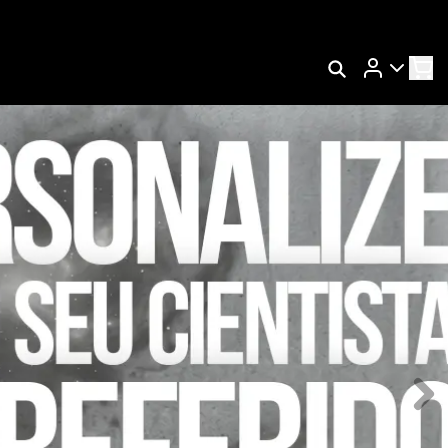
Rastrear Meu Pedido
Trocar Meu Pedido
Avaliar Meu Pedido
Entrar | Cadastrar