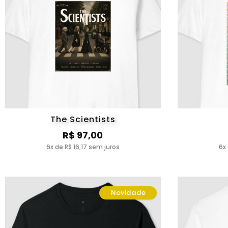
The Scientists
R$ 97,00
6x de R$ 16,17 sem juros
6x
Novidade