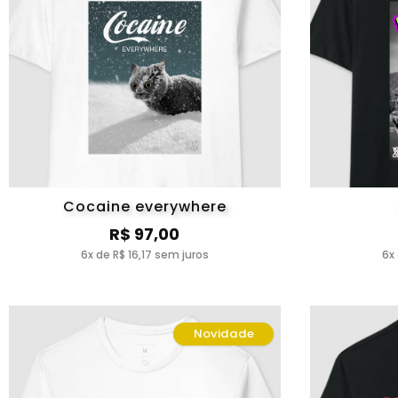
Cocaine everywhere
R$ 97,00
6x de R$ 16,17 sem juros
6x
Novidade