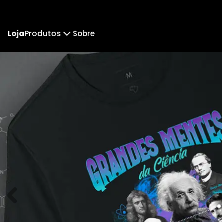
Produtos
Loja
Sobre
Camiseta
Camiseta Infantil
Camiseta Oversized