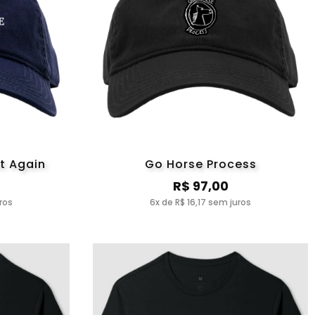
t Again
Go Horse Process
R$ 97,00
ros
6x de R$ 16,17 sem juros