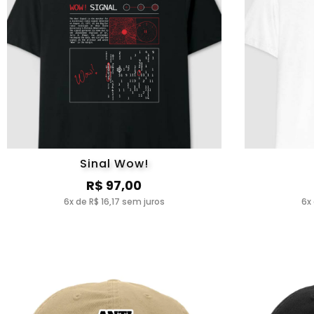
Sinal Wow!
R$ 97,00
6x de R$ 16,17 sem juros
6x