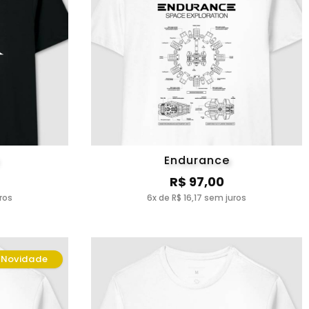
Endurance
R$ 97,00
ros
6x de R$ 16,17 sem juros
Novidade