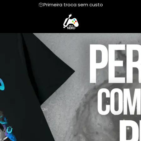
Primeira troca sem custo
Camiseta Algodão Peruano
Body Infantil