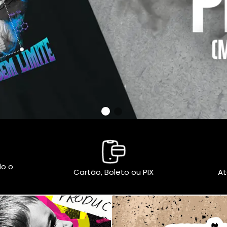
do o
Cartão, Boleto ou PIX
At