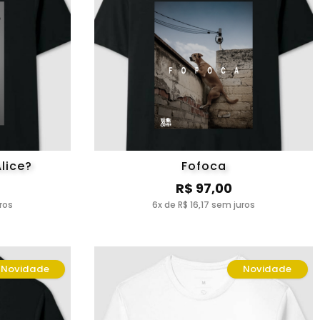
lice?
Fofoca
R$ 97,00
ros
6x de R$ 16,17 sem juros
Novidade
Novidade