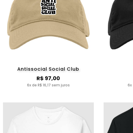
Antissocial Social Club
R$ 97,00
6x de R$ 16,17 sem juros
6x