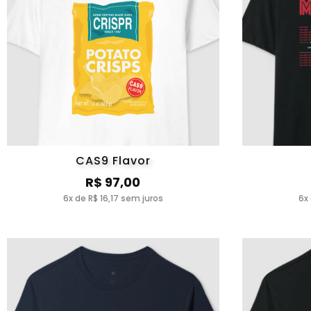
CAS9 Flavor
R$ 97,00
6x de R$ 16,17 sem juros
6x