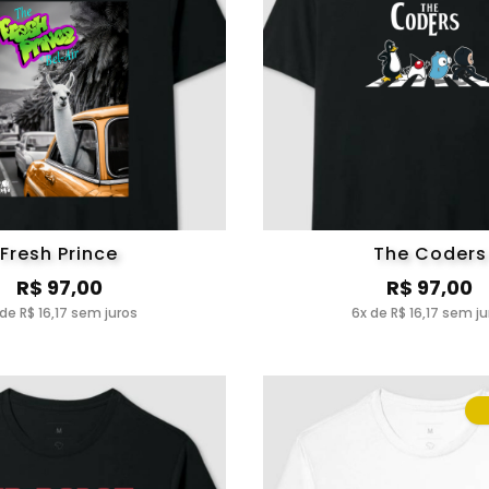
Fresh Prince
The Coders
R$ 97,00
R$ 97,00
 de R$ 16,17 sem juros
6x de R$ 16,17 sem ju