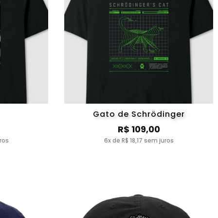
Gato de Schrödinger
R$ 109,00
ros
6x de R$ 18,17 sem juros