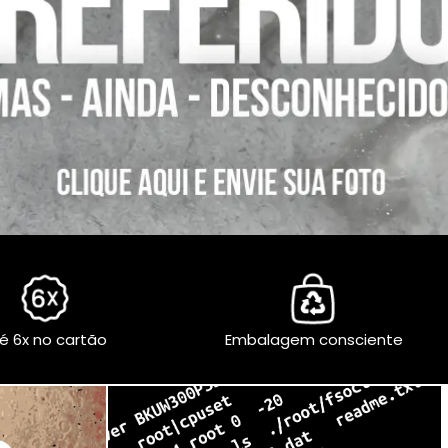
é 6x no cartão
Embalagem consciente