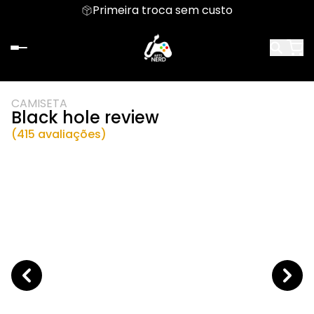
Primeira troca sem custo
CAMISETA
Black hole review
(415 avaliações)