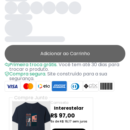
Adicionar ao Carrinho
Primeira troca grátis.
Você tem até 30 dias para
trocar o produto.
Compra segura.
Site construído para a sua
segurança.
Compre Junto
Camiseta
Interestelar
R$ 97,00
6x de R$ 16,17 sem juros