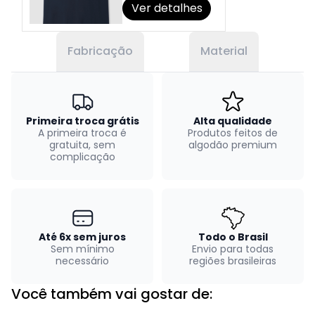
Ver detalhes
Fabricação
Material
Primeira troca grátis
Alta qualidade
A primeira troca é
Produtos feitos de
gratuita, sem
algodão premium
complicação
Até 6x sem juros
Todo o Brasil
Sem mínimo
Envio para todas
necessário
regiões brasileiras
Você também vai gostar de: