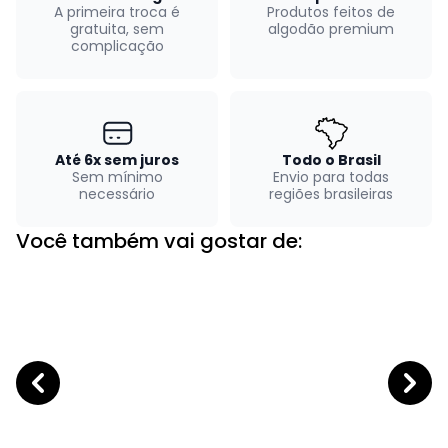
A primeira troca é
Produtos feitos de
gratuita, sem
algodão premium
complicação
Até 6x sem juros
Todo o Brasil
Sem mínimo
Envio para todas
necessário
regiões brasileiras
Você também vai gostar de: