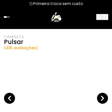
Primeira troca sem custo
CAMISETA
Pulsar
(415 avaliações)