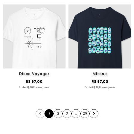
Disco Voyager
Mitose
R$ 97,00
R$ 97,00
6x de R$ 16,17 sem juros
6x de R$ 16,17 sem juros
1
2
3
…
29