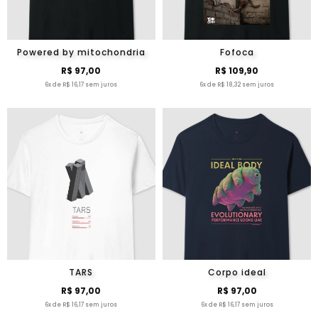
Powered by mitochondria
Fofoca
R$ 97,00
R$ 109,90
6x de R$ 16,17 sem juros
6x de R$ 18,32 sem juros
TARS
Corpo ideal
R$ 97,00
R$ 97,00
6x de R$ 16,17 sem juros
6x de R$ 16,17 sem juros