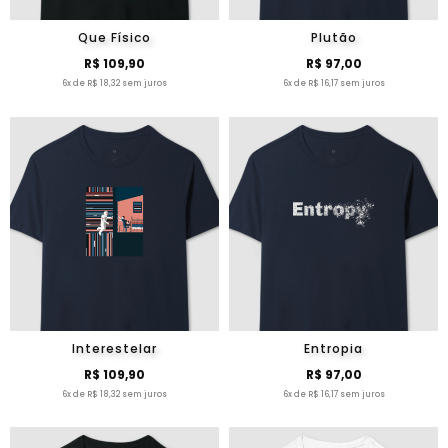
Que Físico
Plutão
R$ 109,90
R$ 97,00
6x de R$ 18,32 sem juros
6x de R$ 16,17 sem juros
Interestelar
Entropia
R$ 109,90
R$ 97,00
6x de R$ 18,32 sem juros
6x de R$ 16,17 sem juros