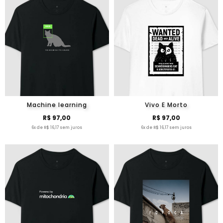
Machine learning
Vivo E Morto
R$ 97,00
R$ 97,00
6x de R$ 16,17 sem juros
6x de R$ 16,17 sem juros