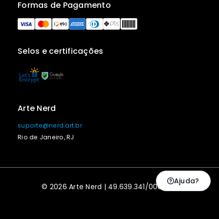
Formas de Pagamento
Selos e certificações
Arte Nerd
suporte@nerd.art.br
Rio de Janeiro, RJ
Ajuda?
© 2026 Arte Nerd | 49.639.341/0001-09