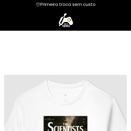
Primeira troca sem custo
Camiseta Algodão Peruano
Body Infantil