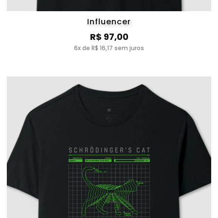
Influencer
R$ 97,00
6x de R$ 16,17 sem juros