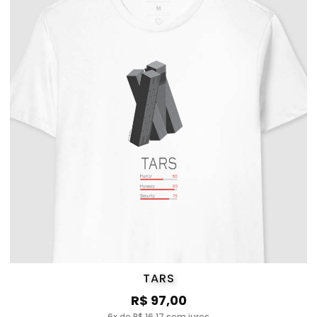
TARS
R$ 97,00
6x de R$ 16,17 sem juros