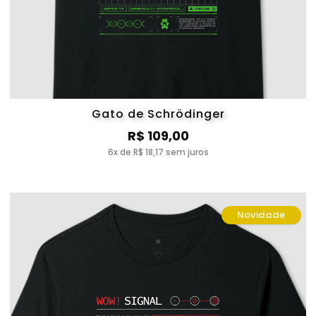
Gato de Schrödinger
R$ 109,00
6x de R$ 18,17 sem juros
Novidade