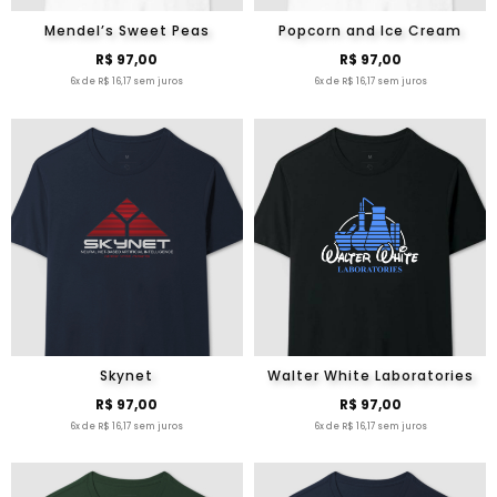
Mendel’s Sweet Peas
Popcorn and Ice Cream
R$ 97,00
R$ 97,00
6x de R$ 16,17 sem juros
6x de R$ 16,17 sem juros
Skynet
Walter White Laboratories
R$ 97,00
R$ 97,00
6x de R$ 16,17 sem juros
6x de R$ 16,17 sem juros