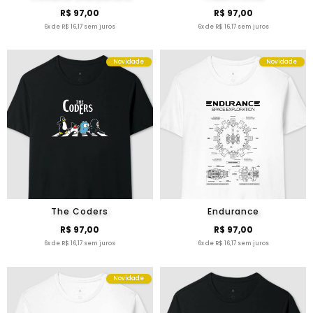
R$ 97,00
R$ 97,00
6x de R$ 16,17 sem juros
6x de R$ 16,17 sem juros
Novidade
Novidade
The Coders
Endurance
R$ 97,00
R$ 97,00
6x de R$ 16,17 sem juros
6x de R$ 16,17 sem juros
Novidade