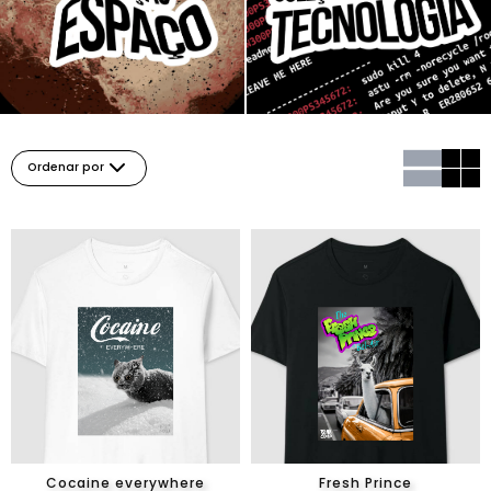
Ordenar por
Cocaine everywhere
Fresh Prince